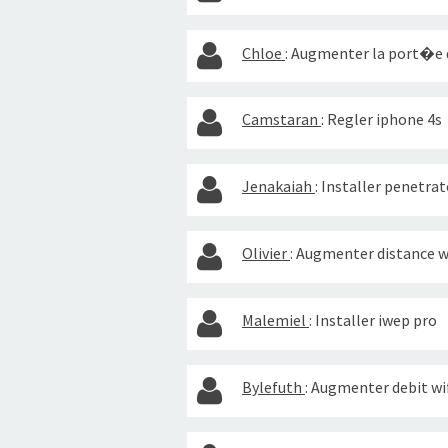
Chloe
:
Augmenter la port�e d
Camstaran
:
Regler iphone 4s
Jenakaiah
:
Installer penetrat
Olivier
:
Augmenter distance w
Malemiel
:
Installer iwep pro
Bylefuth
:
Augmenter debit wi