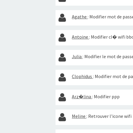
Agathe
:
Modifier mot de passe
Antoine
:
Modifier cl� wifi bb
Julia
:
Modifier le mot de passe
Clophidus
:
Modifier mot de pa
Arz�lina
:
Modifier ppp
Meline
:
Retrouver l'icone wifi