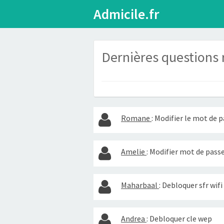
Admicile.fr
Dernières questions 
Romane
:
Modifier le mot de p
Amelie
:
Modifier mot de passe 
Maharbaal
:
Debloquer sfr wifi
Andrea
:
Debloquer cle wep