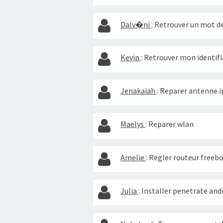
Dalv�ni
:
Retrouver un mot de
Kevin
:
Retrouver mon identifi
Jenakaiah
:
Reparer antenne i
Maelys
:
Reparer wlan
Amelie
:
Regler routeur freeb
Julia
:
Installer penetrate and