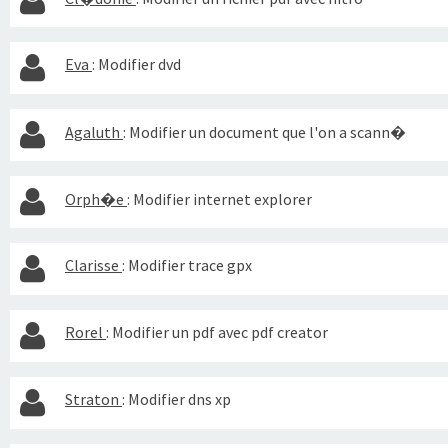
Eva
:
Modifier dvd
Agaluth
:
Modifier un document que l'on a scann�
Orph�e
:
Modifier internet explorer
Clarisse
:
Modifier trace gpx
Rorel
:
Modifier un pdf avec pdf creator
Straton
:
Modifier dns xp