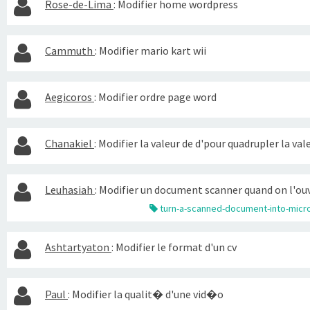
Rose-de-Lima
:
Modifier home wordpress
Cammuth
:
Modifier mario kart wii
Aegicoros
:
Modifier ordre page word
Chanakiel
:
Modifier la valeur de d'pour quadrupler la vale
Leuhasiah
:
Modifier un document scanner quand on l'ou
turn-a-scanned-document-into-micr
Ashtartyaton
:
Modifier le format d'un cv
Paul
:
Modifier la qualit� d'une vid�o