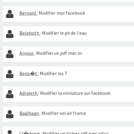
Bernard
:
Modifier mur facebook
Belphoth
:
Modifier le ph de l'eau
Anysus
:
Modifier un pdf mac os
Beno�t
:
Modifier ios 7
Adraleth
:
Modifier la miniature sur facebook
Baalhaan
:
Modifier vol air france
Cl�donie
:
Modifier un fichier pdf avec nitro