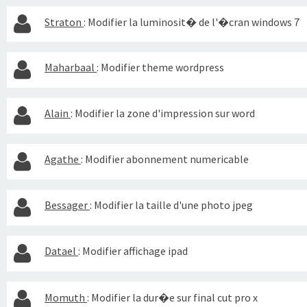
Straton
:
Modifier la luminosit� de l'�cran windows 7
Maharbaal
:
Modifier theme wordpress
Alain
:
Modifier la zone d'impression sur word
Agathe
:
Modifier abonnement numericable
Bessager
:
Modifier la taille d'une photo jpeg
Datael
:
Modifier affichage ipad
Momuth
:
Modifier la dur�e sur final cut pro x