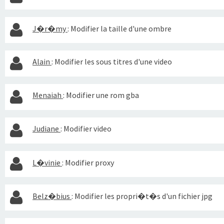
J�r�my
:
Modifier la taille d'une ombre
Alain
:
Modifier les sous titres d'une video
Menaiah
:
Modifier une rom gba
Judiane
:
Modifier video
L�vinie
:
Modifier proxy
Belz�bius
:
Modifier les propri�t�s d'un fichier jpg