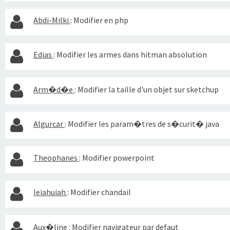
Abdi-Milki
:
Modifier en php
Edias
:
Modifier les armes dans hitman absolution
Arm�d�e
:
Modifier la taille d'un objet sur sketchup
Algurcar
:
Modifier les param�tres de s�curit� java
Theophanes
:
Modifier powerpoint
Ieiahuiah
:
Modifier chandail
Aux�line
:
Modifier navigateur par defaut