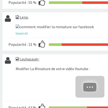
Popularité :
55 %
Lena
:
(source)
Popularité :
21 %
Leuhasaiah
:
Modifier La Miniature de votre vidéo Youtube :
Popularité :
63 %