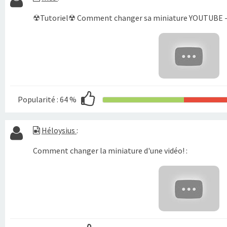
☢Tutoriel☢ Comment changer sa miniature YOUTUBE -
Popularité :
64 %
Héloysius
:
Comment changer la miniature d'une vidéo! :