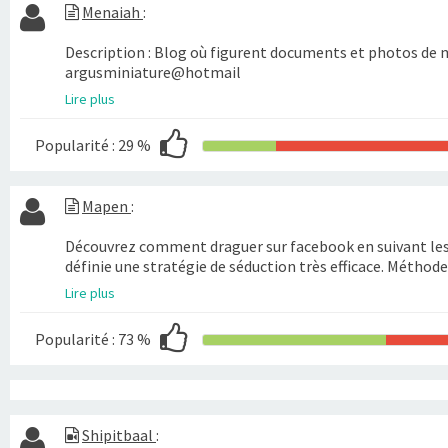
Menaiah
:
Description : Blog où figurent documents et photos de m
argusminiature@hotmail
Lire plus
Popularité :
29 %
Mapen
:
Découvrez comment draguer sur facebook en suivant les é
définie une stratégie de séduction très efficace. Méthode
Lire plus
Popularité :
73 %
Shipitbaal
: