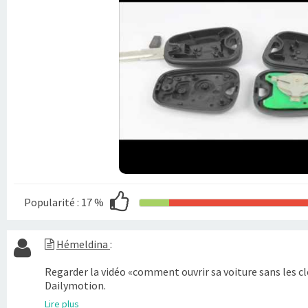
Popularité :
17 %
Hémeldina
:
Regarder la vidéo «comment ouvrir sa voiture sans les c
Dailymotion.
Lire plus