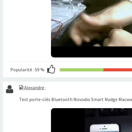
Popularité :
59 %
Alexandre
:
Test porte-clés Bluetooth Novodio Smart Nudge Macway