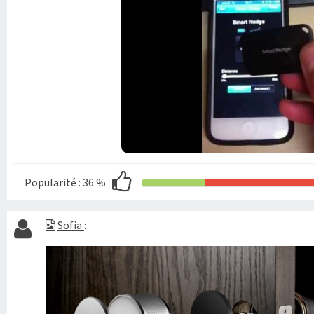
Popularité :
36 %
Sofia
: