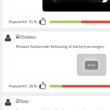
Popularité :
51 %
Philibien
:
Renault handzender behuizing of batterij vervangen :
Popularité :
20 %
Nina
: