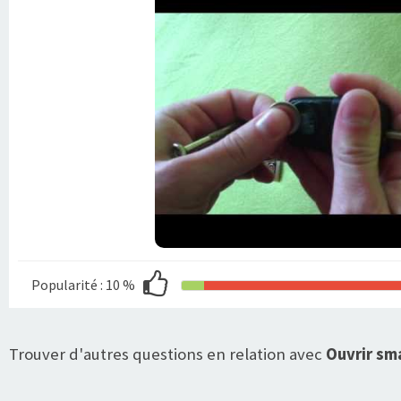
Popularité :
10 %
Trouver d'autres questions en relation avec
Ouvrir sma