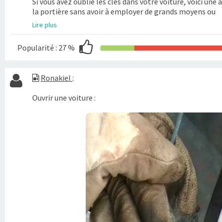
Si vous avez oublié les clés dans votre voiture, voici une
la portière sans avoir à employer de grands moyens ou
Lire plus
Popularité :
27 %
Ronakiel
:
Ouvrir une voiture :