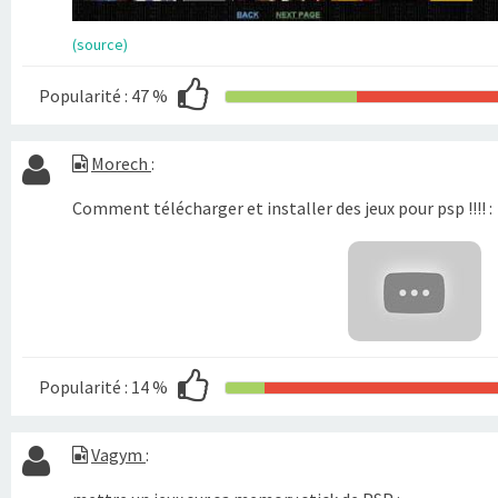
(source)
Popularité :
47 %
Morech
:
Comment télécharger et installer des jeux pour psp !!!! :
Popularité :
14 %
Vagym
: