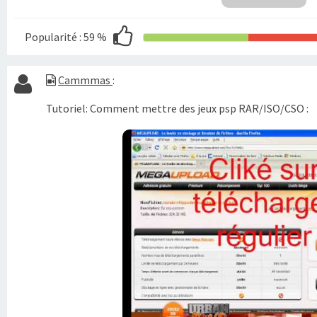
Popularité :
59 %
Cammmas
:
Tutoriel: Comment mettre des jeux psp RAR/ISO/CSO :