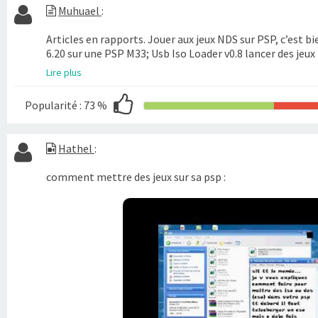
Muhuael
:
Articles en rapports. Jouer aux jeux NDS sur PSP, c’est bi
6.20 sur une PSP M33; Usb Iso Loader v0.8 lancer des jeu
Lire plus
Popularité :
73 %
Hathel
:
comment mettre des jeux sur sa psp :