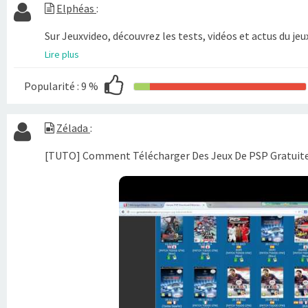
Elphéas
:
Sur Jeuxvideo, découvrez les tests, vidéos et actus du jeux
Lire plus
Popularité :
9 %
Zélada
:
[TUTO] Comment Télécharger Des Jeux De PSP Gratuite