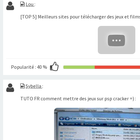
Lou
:
[TOP 5] Meilleurs sites pour télécharger des jeux et film
Popularité :
40 %
Sybella
:
TUTO FR comment mettre des jeux sur psp cracker =) :