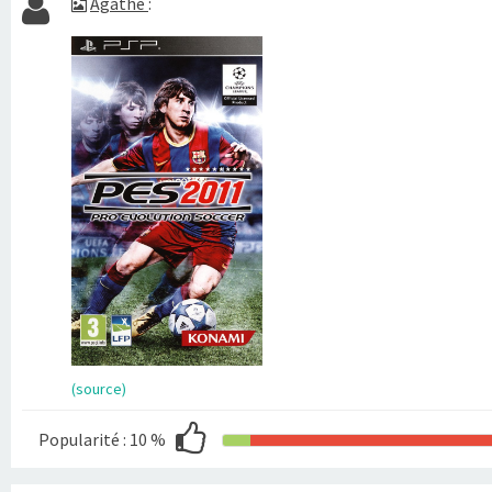
Agathe
:
(source)
Popularité :
10 %