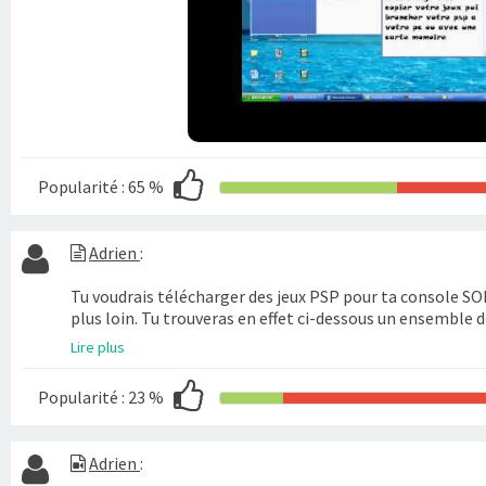
Popularité :
65 %
Adrien
:
Tu voudrais télécharger des jeux PSP pour ta console SO
plus loin. Tu trouveras en effet ci-dessous un ensemble de
Lire plus
Popularité :
23 %
Adrien
: