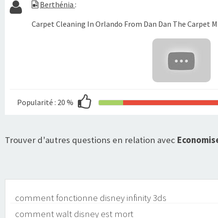
Berthénia
:
Carpet Cleaning In Orlando From Dan Dan The Carpet M
Popularité :
20 %
Trouver d'autres questions en relation avec
Economise
comment fonctionne disney infinity 3ds
comment walt disney est mort