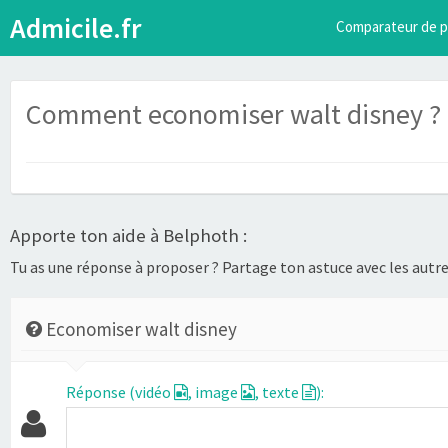
Admicile.fr
Comparateur de p
Comment economiser walt disney ?
Apporte ton aide à Belphoth :
Tu as une réponse à proposer ? Partage ton astuce avec les autres
Economiser walt disney
Réponse (vidéo
, image
, texte
):