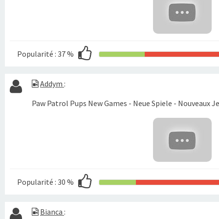
Popularité :
37 %
Addym
:
Popularité :
30 %
Bianca
: