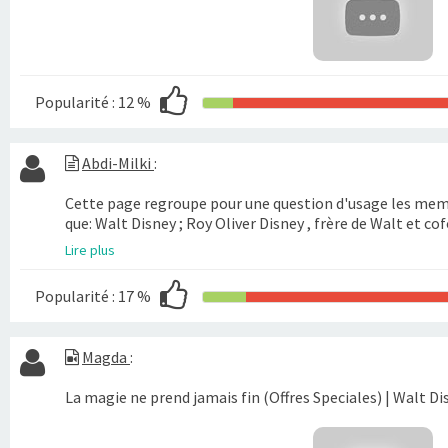
Popularité :
12 %
Abdi-Milki
:
Cette page regroupe pour une question d'usage les memb
que: Walt Disney ; Roy Oliver Disney , frère de Walt et co
Lire plus
Popularité :
17 %
Magda
:
La magie ne prend jamais fin (Offres Speciales) | Walt Di