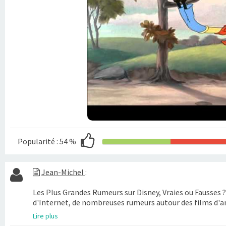
Popularité :
54 %
Jean-Michel
:
Les Plus Grandes Rumeurs sur Disney, Vraies ou Fausses 
d'Internet, de nombreuses rumeurs autour des films d'
Lire plus